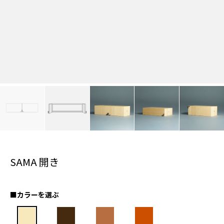
SAMA 開き
■カラーを選ぶ