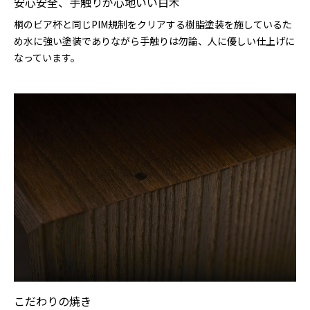
安心安全、手触りが心地いい白木
桐のビア杯と同じPIM規制をクリアする樹脂塗装を施しているた
め水に強い塗装でありながら手触りは勿論、人に優しい仕上げに
なっています。
こだわりの焼き