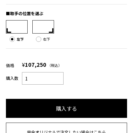
■取手の位置を選ぶ
左下
右下
¥
107,250
価格
（税込）
購入数
購入する
完全オリジナルで注文したい場合はこちら